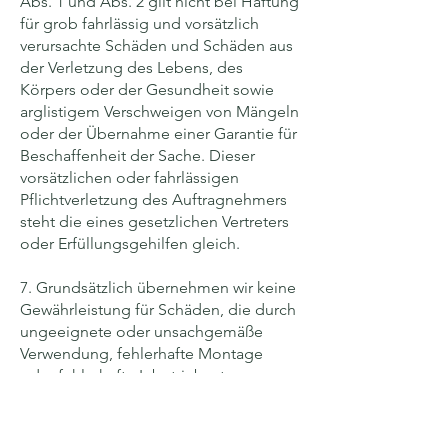
Abs. 1 und Abs. 2 gilt nicht bei Haftung
für grob fahrlässig und vorsätzlich
verursachte Schäden und Schäden aus
der Verletzung des Lebens, des
Körpers oder der Gesundheit sowie
arglistigem Verschweigen von Mängeln
oder der Übernahme einer Garantie für
Beschaffenheit der Sache. Dieser
vorsätzlichen oder fahrlässigen
Pflichtverletzung des Auftragnehmers
steht die eines gesetzlichen Vertreters
oder Erfüllungsgehilfen gleich.
7. Grundsätzlich übernehmen wir keine
Gewährleistung für Schäden, die durch
ungeeignete oder unsachgemäße
Verwendung, fehlerhafte Montage
oder fehlerhafte Inbetriebsetzung
durch den Kunden oder Dritte, durch
versäumte Wartungsarbeiten, wenn
diese vom Hersteller empfohlen