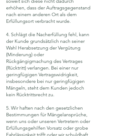
soweit sich diese nicht dadurch
erhöhen, dass der Auftragsgegenstand
nach einem anderen Ort als dem
Erfüllungsort verbracht wurde.
4. Schlägt die Nacherfüllung fehl, kann
der Kunde grundsätzlich nach seiner
Wahl Herabsetzung der Vergütung
(Minderung) oder
Rückgängigmachung des Vertrages
(Rücktritt) verlangen. Bei einer nur
geringfügigen Vertragswidrigkeit,
insbesondere bei nur geringfügigen
Mängeln, steht dem Kunden jedoch
kein Rücktrittsrecht zu.
5. Wir haften nach den gesetzlichen
Bestimmungen für Mängelansprüche,
wenn uns oder unseren Vertretern oder
Erfüllungsgehilfen Vorsatz oder grobe
Fahrlässigkeit trifft oder wir schuldhaft