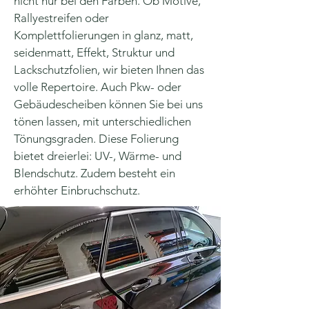
nicht nur bei den Farben. Ob Motive,
Rallyestreifen oder
Komplettfolierungen in glanz, matt,
seidenmatt, Effekt, Struktur und
Lackschutzfolien, wir bieten Ihnen das
volle Repertoire. Auch Pkw- oder
Gebäudescheiben können Sie bei uns
tönen lassen, mit unterschiedlichen
Tönungsgraden. Diese Folierung
bietet dreierlei: UV-, Wärme- und
Blendschutz. Zudem besteht ein
erhöhter Einbruchschutz.