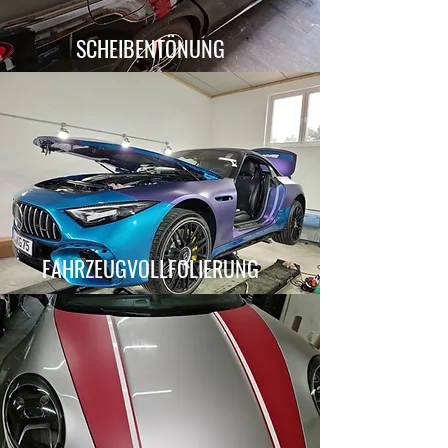
SCHEIBENTÖNUNG
FAHRZEUGVOLLFOLIERUNG