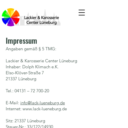
Impres
sum
Angaben gemäß § 5 TMG:
Lackier & Karosserie Center Lüneburg
Inhaber: Dolph Klimach e.K.
Elso-Klöver-Straße 7
21337 Lüneburg
Tel.: 04131 –
72 700-20
E-Mail:
info@lack-lueneburg.de
Internet: www.lack-lueneburg.de
Sitz: 21337 Lüneburg
Steuer-Nr.: 33/122/14930